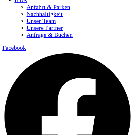
Infos
Anfahrt & Parken
Nachhaltigkeit
Unser Team
Unsere Partner
Anfrage & Buchen
Facebook