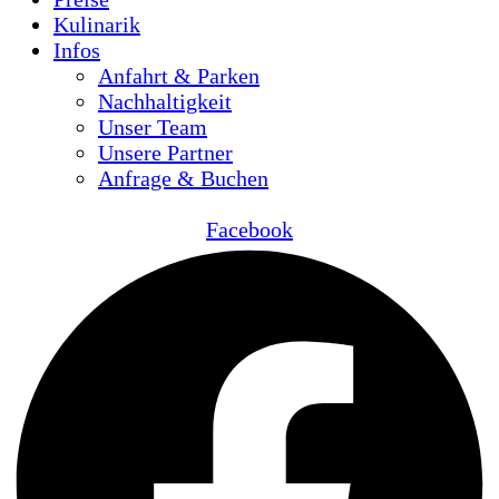
Kulinarik
Infos
Anfahrt & Parken
Nachhaltigkeit
Unser Team
Unsere Partner
Anfrage & Buchen
Facebook