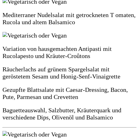
Mediterraner Nudelsalat mit getrockneten T omaten,
Rucola und altem Balsamico
Variation von hausgemachten Antipasti mit
Rucolapesto und Kräuter-Croûtons
Räucherlachs auf grünem Spargelsalat mit
geröstetem Sesam und Honig-Senf-Vinaigrette
Gezupfte Blattsalate mit Caesar-Dressing, Bacon,
Pute, Parmesan und Crevetten
Baguetteauswahl, Salzbutter, Kräuterquark und
verschiedene Dips, Olivenöl und Balsamico