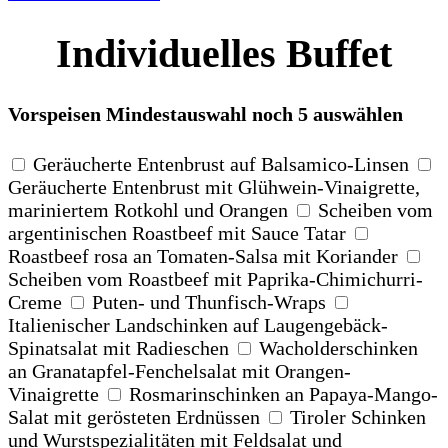
Individuelles Buffet
Vorspeisen
Mindestauswahl
noch 5 auswählen
Geräucherte Entenbrust auf Balsamico-Linsen
Geräucherte Entenbrust mit Glühwein-Vinaigrette,
mariniertem Rotkohl und Orangen
Scheiben vom
argentinischen Roastbeef mit Sauce Tatar
Roastbeef rosa an Tomaten-Salsa mit Koriander
Scheiben vom Roastbeef mit Paprika-Chimichurri-
Creme
Puten- und Thunfisch-Wraps
Italienischer Landschinken auf Laugengebäck-
Spinatsalat mit Radieschen
Wacholderschinken
an Granatapfel-Fenchelsalat mit Orangen-
Vinaigrette
Rosmarinschinken an Papaya-Mango-
Salat mit gerösteten Erdnüssen
Tiroler Schinken
und Wurstspezialitäten mit Feldsalat und