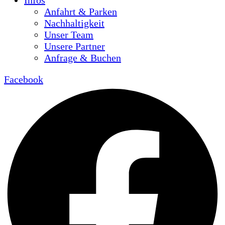
Infos
Anfahrt & Parken
Nachhaltigkeit
Unser Team
Unsere Partner
Anfrage & Buchen
Facebook