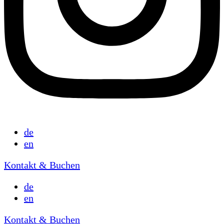
de
en
Kontakt & Buchen
de
en
Kontakt & Buchen