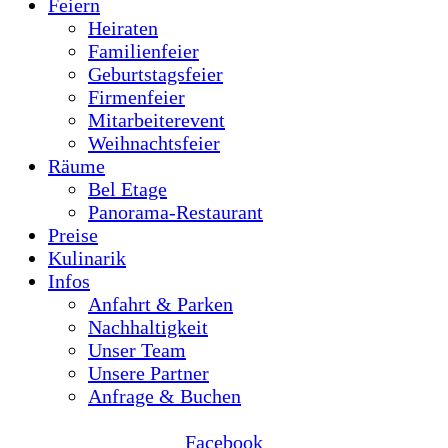
Feiern
Heiraten
Familienfeier
Geburtstagsfeier
Firmenfeier
Mitarbeiterevent
Weihnachtsfeier
Räume
Bel Etage
Panorama-Restaurant
Preise
Kulinarik
Infos
Anfahrt & Parken
Nachhaltigkeit
Unser Team
Unsere Partner
Anfrage & Buchen
Facebook