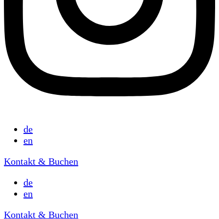
de
en
Kontakt & Buchen
de
en
Kontakt & Buchen