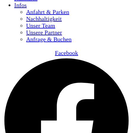
Infos
Anfahrt & Parken
Nachhaltigkeit
Unser Team
Unsere Partner
Anfrage & Buchen
Facebook