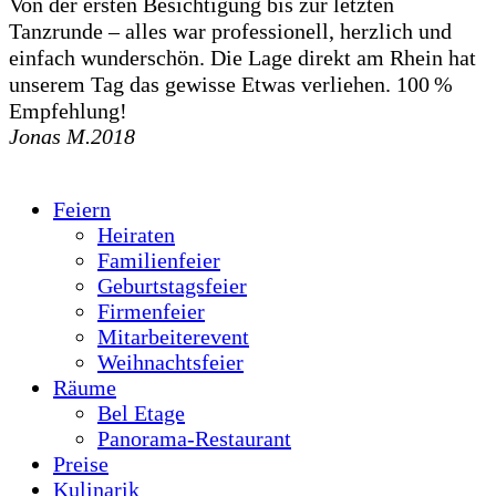
Von der ersten Besichtigung bis zur letzten
Tanzrunde – alles war professionell, herzlich und
einfach wunderschön. Die Lage direkt am Rhein hat
unserem Tag das gewisse Etwas verliehen. 100 %
Empfehlung!
Jonas M.
2018
Feiern
Heiraten
Familienfeier
Geburtstagsfeier
Firmenfeier
Mitarbeiterevent
Weihnachtsfeier
Räume
Bel Etage
Panorama-Restaurant
Preise
Kulinarik