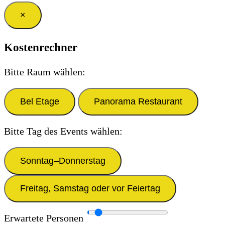
×
Kostenrechner
Bitte Raum wählen:
Bel Etage
Panorama Restaurant
Bitte Tag des Events wählen:
Sonntag–Donnerstag
Freitag, Samstag oder vor Feiertag
Erwartete Personen