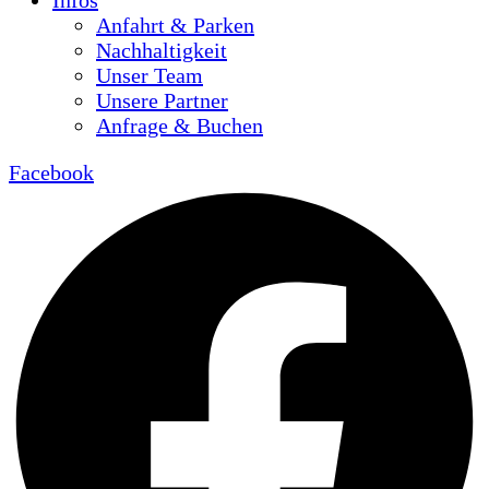
Infos
Anfahrt & Parken
Nachhaltigkeit
Unser Team
Unsere Partner
Anfrage & Buchen
Facebook